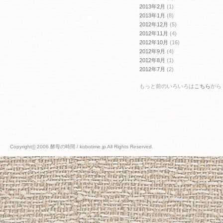
2013年2月
(1)
2013年1月
(8)
2012年12月
(5)
2012年11月
(4)
2012年10月
(16)
2012年9月
(4)
2012年8月
(1)
2012年7月
(2)
もっと前のいろいろは
こちら
から
Copyright
©
2006 酵母の時間 / kobotime.jp All Rights Reserved.