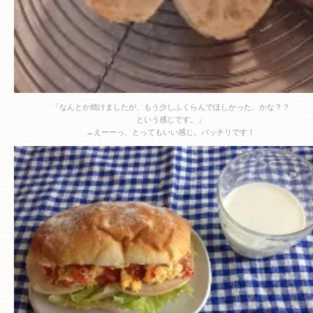
「なんとか焼けましたが、もう少しふくらんでほしかった、かな？？
という感じです。」
→えーーっ、とってもいい感じ。バッチリです！