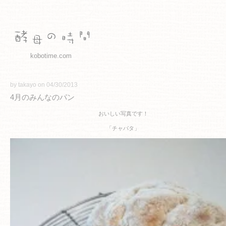
kobotime.com
by takayo on 04/30/2013
4月のみんなのパン
おいしい写真です！
「チャバタ」