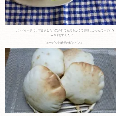
「サンドイッチにしてみました☆次の日でも柔らかくて美味しかったでーす(^^)
→およばれしたい。
「ヨーグルト酵母のピタパン」