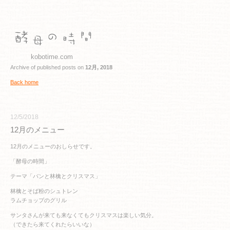
kobotime.com
Archive of published posts on
12月, 2018
Back home
12/5/2018
12月のメニュー
12月のメニューのおしらせです。
「酵母の時間」
テーマ「パンと林檎とクリスマス」
林檎とそば粉のシュトレン
ラムチョップのグリル
サンタさんが来ても来なくてもクリスマスは楽しい気分。
（できたら来てくれたらいいな）