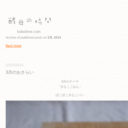
kobotime.com
Archive of published posts on
3月, 2014
Back home
03/25/2014
3月のおさらい
3月のテーマ
「きなこごはん」
ぽこぽこきなこパン