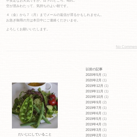
不安定なお天気ですが、目下のところ、晴れ。
空が澄みわたって、気持ちのよい朝です。
４（金）から７（月）までメールの返信が滞るかもしれません。
お急ぎ御用の方は本日中にご連絡くださいませ。
よろしくお願いいたします。
No Commen
以前の記事
2020年5月
(1)
2020年2月
(1)
2019年12月
(1)
2019年11月
(1)
2019年10月
(1)
2019年9月
(2)
2019年7月
(1)
2019年6月
(1)
2019年5月
(1)
2019年4月
(3)
2019年3月
(1)
だいじにしていること
2019年2月
(1)