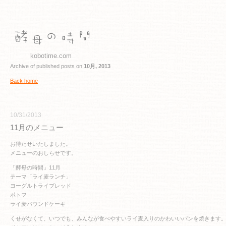
kobotime.com
Archive of published posts on
10月, 2013
Back home
10/31/2013
11月のメニュー
お待たせいたしました。
メニューのおしらせです。
「酵母の時間」11月
テーマ「ライ麦ランチ」
ヨーグルトライブレッド
ポトフ
ライ麦パウンドケーキ
くせがなくて、いつでも、みんなが食べやすいライ麦入りのかわいいパンを焼きます