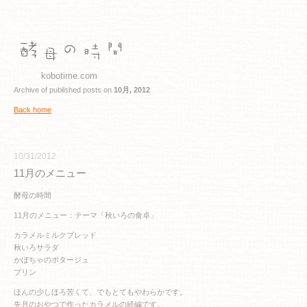
kobotime.com
Archive of published posts on
10月, 2012
Back home
10/31/2012
11月のメニュー
酵母の時間
11月のメニュー：テーマ「秋いろの食卓」
カラメルミルクブレッド
秋いろサラダ
かぼちゃのポタージュ
プリン
ほんの少しほろ苦くて、でもとてもやわらかです。
先月のおやつで作ったカラメルの続編です。