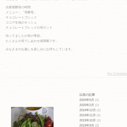
自家製酵母の時間
メニュー：「苺酵母」
チョコレートブレッド
ココア生地のキッシュ
チョコレートブレッドの苺サンド
待ってましたの苺の季節。
たくさんの苺でしあわせ感満載です。
みなさまのお越しを楽しみにお待ちしています。
No Commen
以前の記事
2020年5月
(1)
2020年2月
(1)
2019年12月
(1)
2019年11月
(1)
2019年10月
(1)
2019年9月
(2)