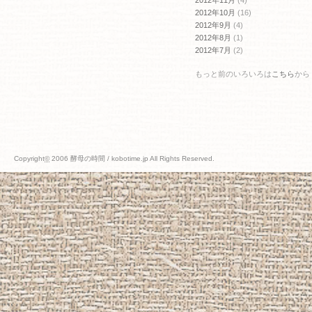
2012年10月
(16)
2012年9月
(4)
2012年8月
(1)
2012年7月
(2)
もっと前のいろいろは
こちら
から
Copyright
©
2006 酵母の時間 / kobotime.jp All Rights Reserved.