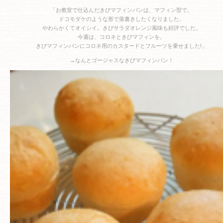
「お教室で仕込んだきびマフィンパンは、マフィン型で。
ドコモダケのような形で落書きしたくなりました。
やわらかくてオイシイ。きびサラダオレンジ風味も好評でした。
今週は、コロネときびマフィンを。
きびマフィンパンにコロネ用のカスタードとフルーツを乗せました!」
→なんとゴージャスなきびマフィンパン！