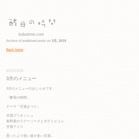
kobotime.com
Archive of published posts on
3月, 2019
Back home
03/5/2019
3月のメニュー
3月のメニューのおしらせです。
「酵母の時間」
テーマ「甘酒まつり」
甘酒ブリオッシュ
春野菜のラグーソースとポテトピュレ
甘酒アイス
思ったより使い途が多い甘酒。