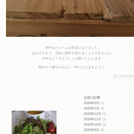
昨年はたいへんお世話になりました。
おかげさまで、元気に新年を迎えることができました。
今年もどうぞよろしくお願いいたします。
穏やかで健やかなよい一年になりますように。
No Commen
以前の記事
2020年5月
(1)
2020年2月
(1)
2019年12月
(1)
2019年11月
(1)
2019年10月
(1)
2019年9月
(2)