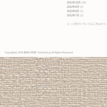
2012年10月
(16)
2012年9月
(4)
2012年8月
(1)
2012年7月
(2)
もっと前のいろいろは
こちら
から
Copyright
©
2006 酵母の時間 / kobotime.jp All Rights Reserved.