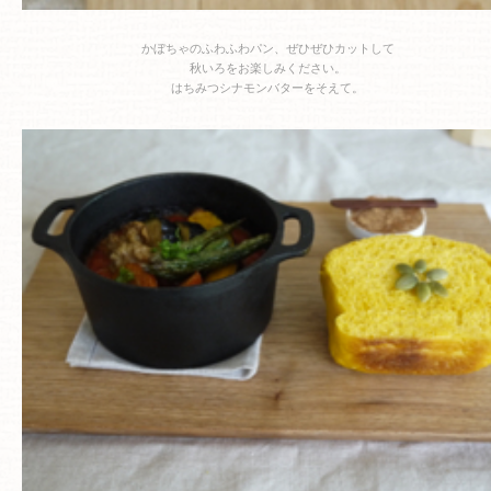
かぼちゃのふわふわパン、ぜひぜひカットして
秋いろをお楽しみください。
はちみつシナモンバターをそえて。