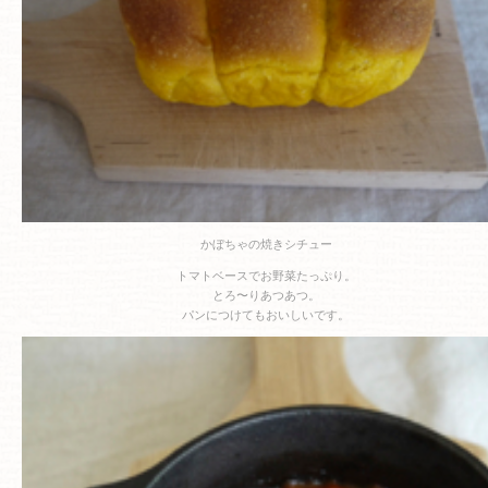
かぼちゃの焼きシチュー
トマトベースでお野菜たっぷり。
とろ〜りあつあつ。
パンにつけてもおいしいです。