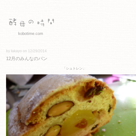
kobotime.com
by takayo on 12/29/2014
12月のみんなのパン
「シュトレン」