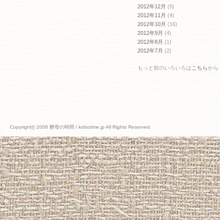
2012年12月
(5)
2012年11月
(4)
2012年10月
(16)
2012年9月
(4)
2012年8月
(1)
2012年7月
(2)
もっと前のいろいろは
こちら
から
Copyright
©
2006 酵母の時間 / kobotime.jp All Rights Reserved.