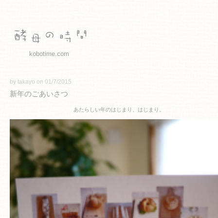
kobotime.com
by takayo on 01/7/2015
新年のごあいさつ
あたらしい年のはじまり、はじまり。