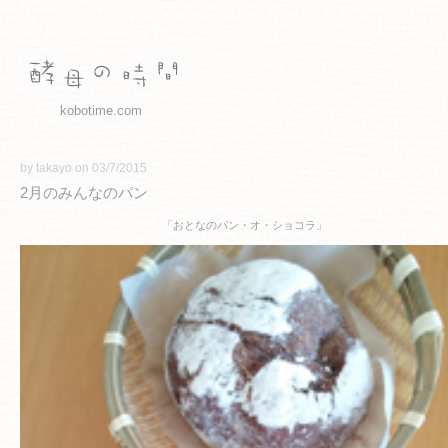
kobotime.com
by takayo on 03/7/2015
2月のみんなのパン
「おとなのパン・オ・ショコラ」