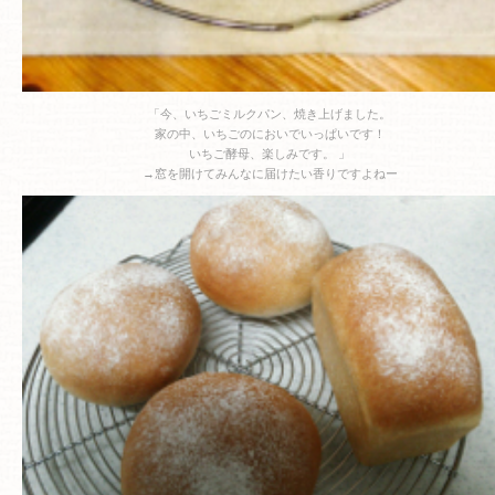
「今、いちごミルクパン、焼き上げました。
家の中、いちごのにおいでいっぱいです！
いちご酵母、楽しみです。 」
→窓を開けてみんなに届けたい香りですよねー