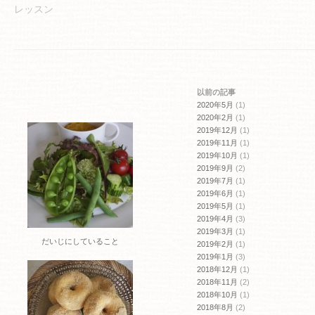
ウ
い
レッスン
で
(新
開
し
き
い
ま
ウ
す)
ィ
ン
ド
ウ
で
開
以前の記事
き
ま
2020年5月
(1)
す)
2020年2月
(1)
2019年12月
(1)
2019年11月
(1)
2019年10月
(1)
2019年9月
(2)
2019年7月
(1)
2019年6月
(1)
2019年5月
(1)
2019年4月
(3)
2019年3月
(1)
だいじにしていること
2019年2月
(1)
2019年1月
(3)
2018年12月
(1)
2018年11月
(2)
2018年10月
(1)
2018年8月
(2)