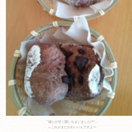
「綴じが甘く開いちまいました(^^;」
→これがまたかわいいんですよー