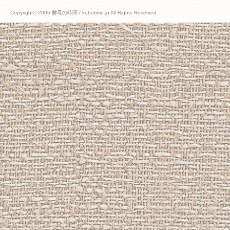
Copyright
©
2006 酵母の時間 / kobotime.jp All Rights Reserved.