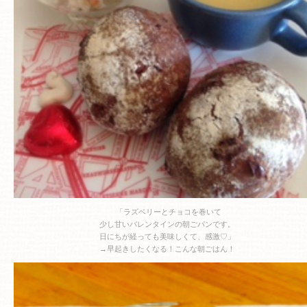
「ラズベリーとチョコを巻いて
少し甘いバレンタインの朝ごパンです。
日にちが経っても美味しくて、感激♡」
→早起きしたくなる！こんな朝ごはん！