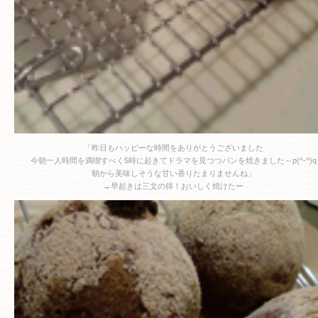
「昨日もハッピーな時間をありがとうございました
今朝一人時間を満喫すべく5時に起きてドラマを見つつパンを焼きました～p(^-^)q
朝から美味しそうな甘い香りたまりませんね」
→早起きは三文の得！おいしく焼けたー