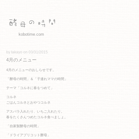
kobotime.com
by takayo on 03/31/2015
4月のメニュー
4月のメニューのおしらせです。
「酵母の時間」＆「子連れママの時間」
テーマ「コルネに春をつめて」
コルネ
ごはんコルネとおやつコルネ
アスパラ入れたり、いちご入れたり。
春をたくさんつめたコルネ食べましょ。
「自家製酵母の時間」
「ドライアプリコット酵母」