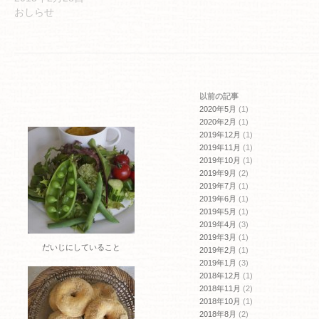
ウ
い
おしらせ
で
(新
開
し
き
い
ま
ウ
す)
ィ
ン
ド
ウ
で
開
以前の記事
き
ま
2020年5月
(1)
す)
2020年2月
(1)
2019年12月
(1)
2019年11月
(1)
2019年10月
(1)
2019年9月
(2)
2019年7月
(1)
2019年6月
(1)
2019年5月
(1)
2019年4月
(3)
2019年3月
(1)
だいじにしていること
2019年2月
(1)
2019年1月
(3)
2018年12月
(1)
2018年11月
(2)
2018年10月
(1)
2018年8月
(2)