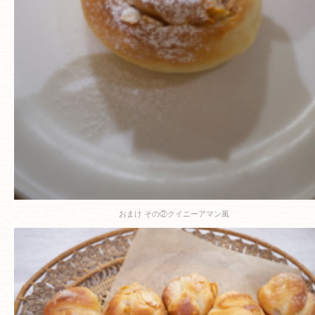
おまけ その②
クイニーアマン風