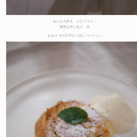
みんな大好き、エビフライ。
秘密は衣にあり、笑
おまけ その①平たく焼くバージョン