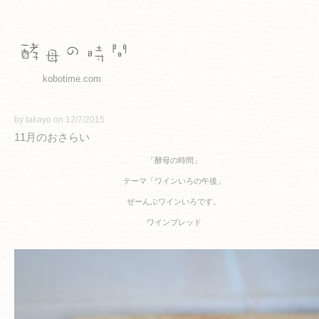
kobotime.com
by takayo on 12/7/2015
11月のおさらい
「酵母の時間」
テーマ「ワインいろの午後」
ぜーんぶワインいろです。
ワインブレッド