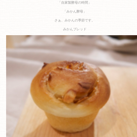
「自家製酵母の時間」
「みかん酵母」
さぁ、みかんの季節です。
みかんブレッド