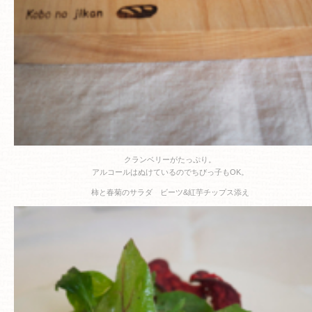
クランベリーがたっぷり。
アルコールはぬけているのでちびっ子もOK。
柿と春菊のサラダ ビーツ&紅芋チップス添え