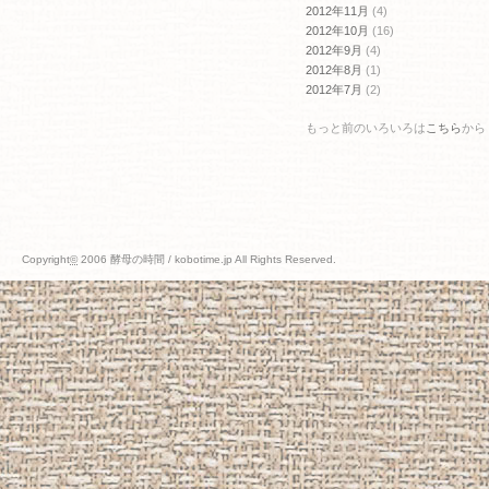
2012年11月
(4)
2012年10月
(16)
2012年9月
(4)
2012年8月
(1)
2012年7月
(2)
もっと前のいろいろは
こちら
から
Copyright
©
2006 酵母の時間 / kobotime.jp All Rights Reserved.