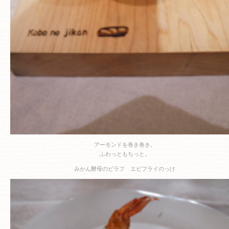
アーモンドを巻き巻き。
ふわっともちっと。
みかん酵母のピラフ エビフライのっけ