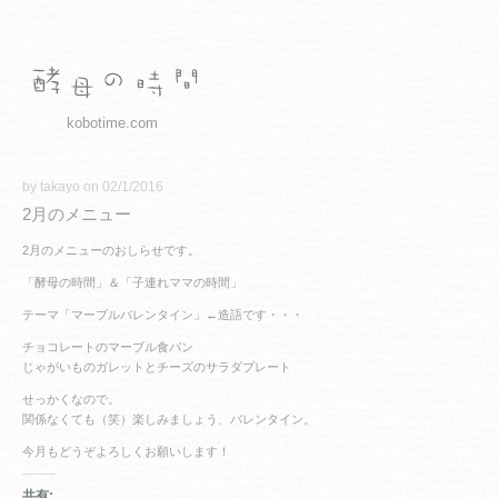
kobotime.com
by takayo on 02/1/2016
2月のメニュー
2月のメニューのおしらせです。
「酵母の時間」＆「子連れママの時間」
テーマ「マーブルバレンタイン」←造語です・・・
チョコレートのマーブル食パン
じゃがいものガレットとチーズのサラダプレート
せっかくなので。
関係なくても（笑）楽しみましょう、バレンタイン。
今月もどうぞよろしくお願いします！
共有: