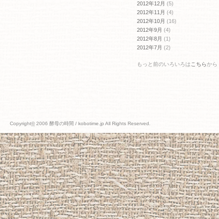
2012年12月
(5)
2012年11月
(4)
2012年10月
(16)
2012年9月
(4)
2012年8月
(1)
2012年7月
(2)
もっと前のいろいろは
こちら
から
Copyright
©
2006 酵母の時間 / kobotime.jp All Rights Reserved.