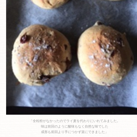
「全粒粉がなかったのでライ麦を代わりにいれてみました。
味は前回のように酸味もなく自然な味でした
成形も前回より手につかず楽にできました」