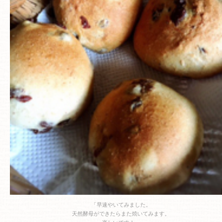
「早速やいてみました。
天然酵母ができたらまた焼いてみます。