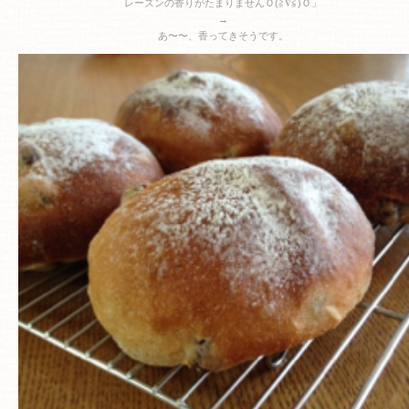
レーズンの香りがたまりませんＯ(≧∇≦)Ｏ」
→
あ〜〜、香ってきそうです。