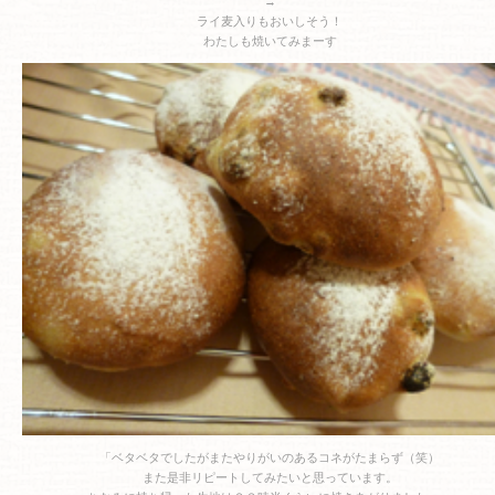
→
ライ麦入りもおいしそう！
わたしも焼いてみまーす
「ベタベタでしたがまたやりがいのあるコネがたまらず（笑）
また是非リピートしてみたいと思っています。