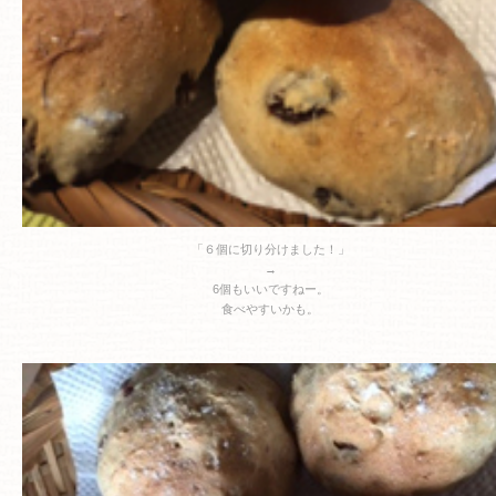
「６個に切り分けました！」
→
6個もいいですねー。
食べやすいかも。