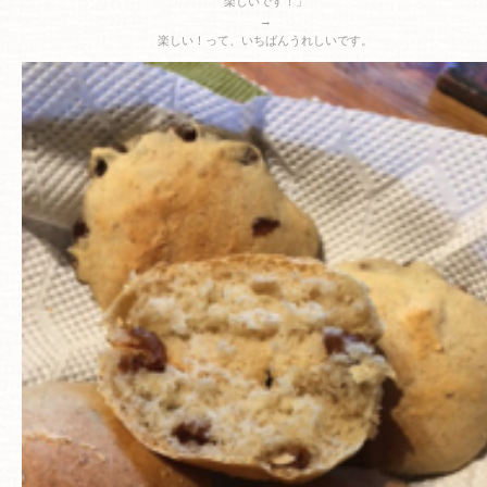
楽しいです！」
→
楽しい！って、いちばんうれしいです。