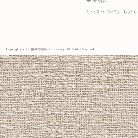
2012年7月
(2)
もっと前のいろいろは
こちら
から
Copyright
©
2006 酵母の時間 / kobotime.jp All Rights Reserved.