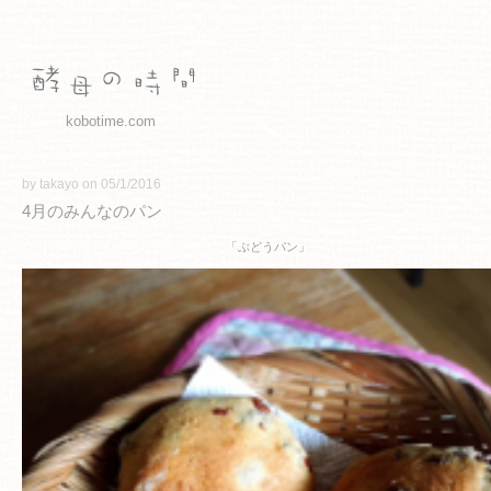
kobotime.com
by takayo on 05/1/2016
4月のみんなのパン
「ぶどうパン」