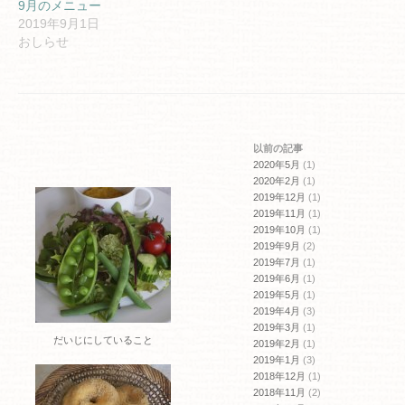
ィ
く
9月のメニュー
ン
だ
2019年9月1日
ド
さ
ウ
い
おしらせ
で
(新
開
し
き
い
ま
ウ
す)
ィ
ン
ド
ウ
で
開
以前の記事
き
ま
2020年5月
(1)
す)
2020年2月
(1)
2019年12月
(1)
2019年11月
(1)
2019年10月
(1)
2019年9月
(2)
2019年7月
(1)
2019年6月
(1)
2019年5月
(1)
2019年4月
(3)
2019年3月
(1)
だいじにしていること
2019年2月
(1)
2019年1月
(3)
2018年12月
(1)
2018年11月
(2)