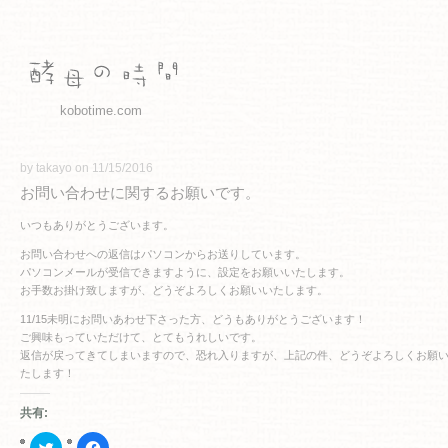
kobotime.com
by takayo on 11/15/2016
お問い合わせに関するお願いです。
いつもありがとうございます。
お問い合わせへの返信はパソコンからお送りしています。
パソコンメールが受信できますように、設定をお願いいたします。
お手数お掛け致しますが、どうぞよろしくお願いいたします。
11/15未明にお問いあわせ下さった方、どうもありがとうございます！
ご興味もっていただけて、とてもうれしいです。
返信が戻ってきてしまいますので、恐れ入りますが、上記の件、どうぞよろしくお願
たします！
共有:
ク
Facebook