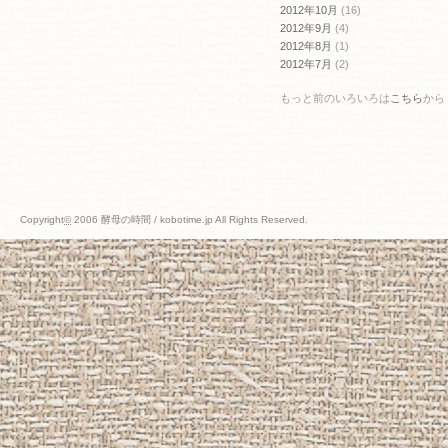
2012年10月
(16)
2012年9月
(4)
2012年8月
(1)
2012年7月
(2)
もっと前のいろいろは
こちら
から
Copyright
©
2006 酵母の時間 / kobotime.jp All Rights Reserved.