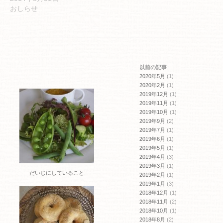
ウ
い
おしらせ
で
(新
開
し
き
い
ま
ウ
す)
ィ
ン
ド
ウ
で
開
以前の記事
き
ま
2020年5月
(1)
す)
2020年2月
(1)
2019年12月
(1)
2019年11月
(1)
2019年10月
(1)
2019年9月
(2)
2019年7月
(1)
2019年6月
(1)
2019年5月
(1)
2019年4月
(3)
2019年3月
(1)
だいじにしていること
2019年2月
(1)
2019年1月
(3)
2018年12月
(1)
2018年11月
(2)
2018年10月
(1)
2018年8月
(2)