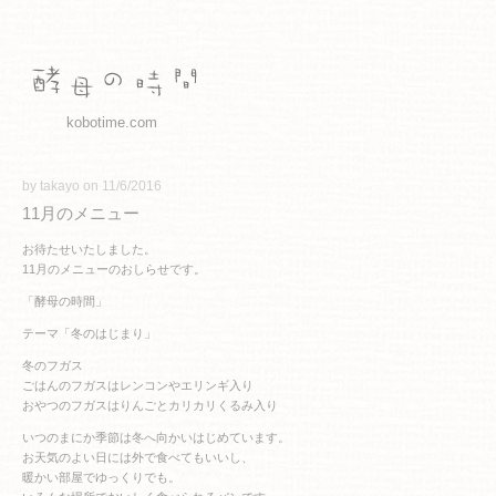
kobotime.com
by takayo on 11/6/2016
11月のメニュー
お待たせいたしました。
11月のメニューのおしらせです。
「酵母の時間」
テーマ「冬のはじまり」
冬のフガス
ごはんのフガスはレンコンやエリンギ入り
おやつのフガスはりんごとカリカリくるみ入り
いつのまにか季節は冬へ向かいはじめています。
お天気のよい日には外で食べてもいいし、
暖かい部屋でゆっくりでも。