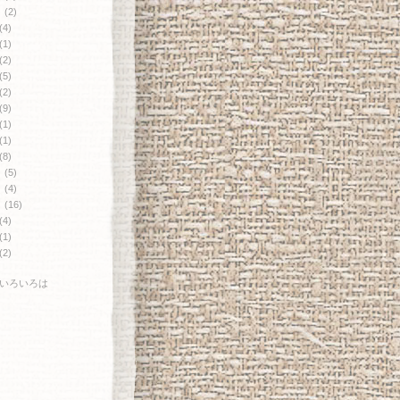
月
(2)
(4)
(1)
(2)
(5)
(2)
(9)
(1)
(1)
(8)
月
(5)
月
(4)
月
(16)
(4)
(1)
(2)
いろいろは