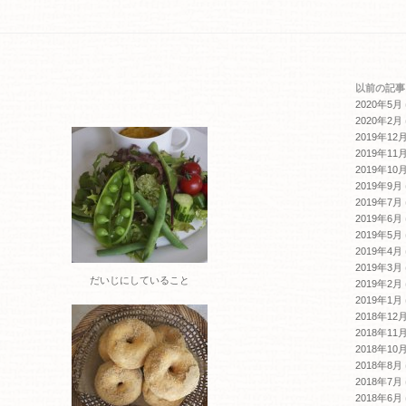
く
だ
さ
い
(新
し
い
ウ
以前の記事
ィ
2020年5月
ン
ド
2020年2月
ウ
2019年12
で
開
2019年11
き
2019年10
ま
す)
2019年9月
2019年7月
2019年6月
2019年5月
2019年4月
2019年3月
だいじにしていること
2019年2月
2019年1月
2018年12
2018年11
2018年10
2018年8月
2018年7月
2018年6月