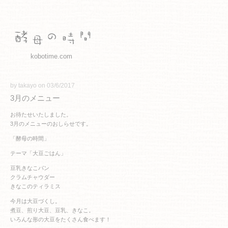
kobotime.com
by takayo on 03/6/2017
3月のメニュー
お待たせいたしました。
3月のメニューのおしらせです。
「酵母の時間」
テーマ「大豆ごはん」
豆乳きなこパン
クラムチャウダー
きなこのティラミス
今月は大豆づくし。
煮豆、煎り大豆、豆乳、きなこ。
いろんな形の大豆をたくさん食べます！