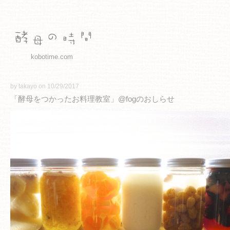
kobotime.com
by takayo on 10/29/2017
「酵母をつかったお料理教室」@fogのおしらせ