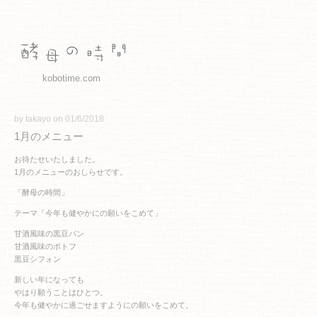
kobotime.com
by takayo on 01/6/2018
1月のメニュー
お待たせいたしました。
1月のメニューのおしらせです。
「酵母の時間」
テーマ「今年も健やかにの願いをこめて」
甘酒風味の黒豆パン
甘酒風味のポトフ
黒豆シフォン
新しい年になっても
やはり願うことはひとつ。
今年も健やかに過ごせますようにの願いをこめて。