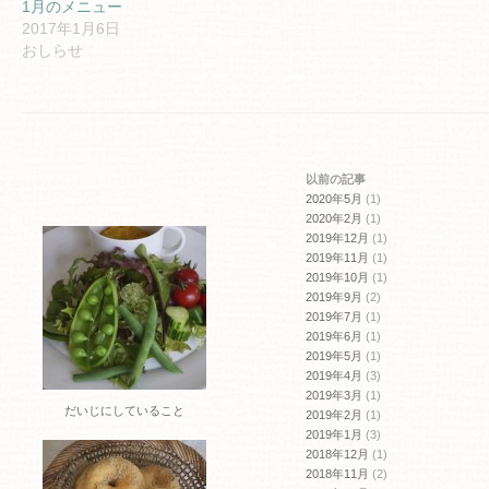
ィ
く
1月のメニュー
ン
だ
2017年1月6日
ド
さ
ウ
い
おしらせ
で
(新
開
し
き
い
ま
ウ
す)
ィ
ン
ド
ウ
で
開
以前の記事
き
ま
2020年5月
(1)
す)
2020年2月
(1)
2019年12月
(1)
2019年11月
(1)
2019年10月
(1)
2019年9月
(2)
2019年7月
(1)
2019年6月
(1)
2019年5月
(1)
2019年4月
(3)
2019年3月
(1)
だいじにしていること
2019年2月
(1)
2019年1月
(3)
2018年12月
(1)
2018年11月
(2)