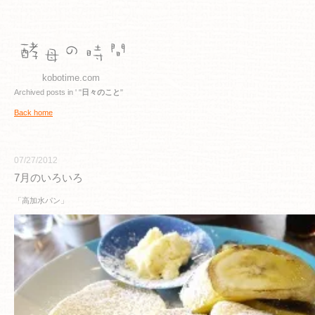
kobotime.com
Archived posts in ' "
日々のこと
"
Back home
07/27/2012
7月のいろいろ
「高加水パン」