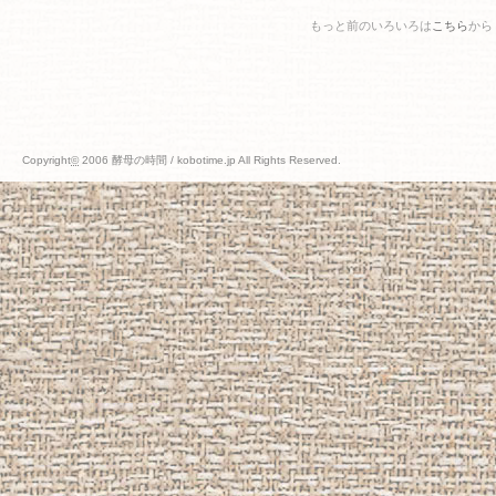
もっと前のいろいろは
こちら
から
Copyright
©
2006 酵母の時間 / kobotime.jp All Rights Reserved.