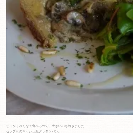
せっかくみんなで食べるので、大きいのも焼きました。
セップ茸のキッシュ風グラタンパン。