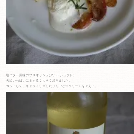
塩バター風味のブリオッシュ(タルトシュクレ）
天板いっぱいにまぁるく大きく焼きました。
カットして、キャラメリゼしたりんごと生クリームをそえて。