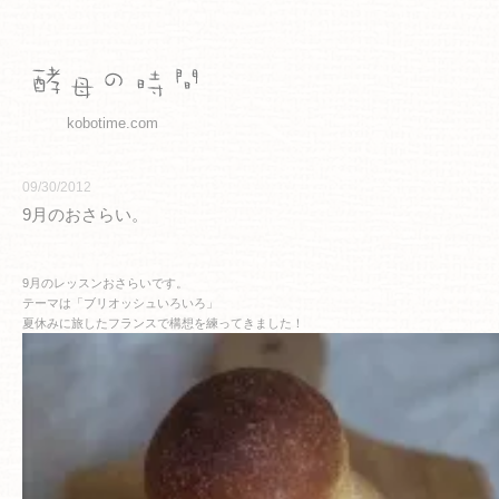
kobotime.com
09/30/2012
9月のおさらい。
9月のレッスンおさらいです。
テーマは「ブリオッシュいろいろ」
夏休みに旅したフランスで構想を練ってきました！