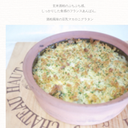
玄米酒粕のぷちぷち感。
しっかりした食感のフランスあんぱん。
酒粕風味の豆乳マカロニグラタン