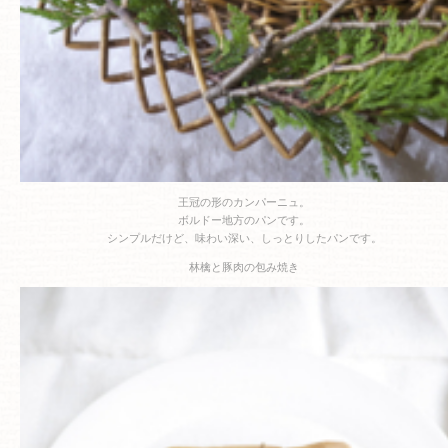
王冠の形のカンパーニュ。
ボルドー地方のパンです。
シンプルだけど、味わい深い、しっとりしたパンです。
林檎と豚肉の包み焼き