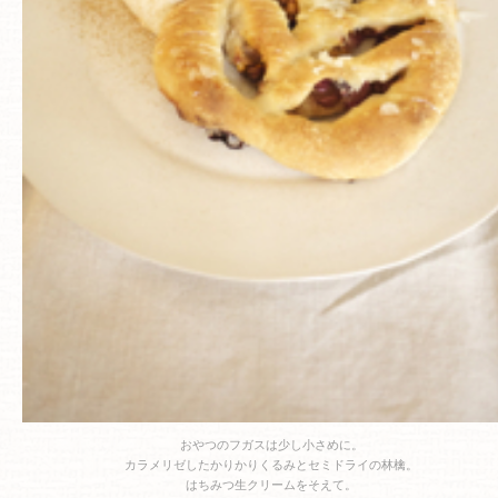
おやつのフガスは少し小さめに。
カラメリゼしたかりかりくるみとセミドライの林檎。
はちみつ生クリームをそえて。