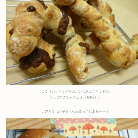
「１０月のサツマイモのパンもあんことくるみ。
何ほどすきなんでしょうね(笑）」
→
大好きなものが食べられるってしあわせ〜！