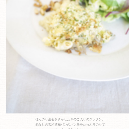
ほんのり生姜をきかせたきのこ入りのグラタン。
餡なしの玄米酒粕パンのパン粉をたっぷりのせて