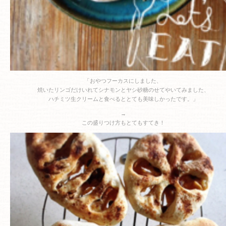
「おやつフーカスにしました、
焼いたリンゴだけいれてシナモンとヤシ砂糖のせてやいてみました、
ハチミツ生クリームと食べるととても美味しかったです。」
→
この盛りつけ方もとてもすてき！