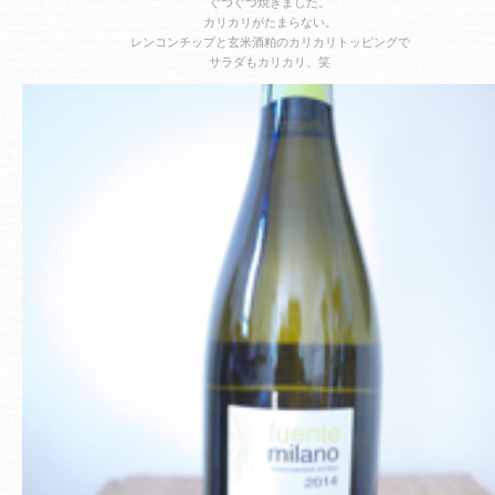
ぐつぐつ焼きました。
カリカリがたまらない。
レンコンチップと玄米酒粕のカリカリトッピングで
サラダもカリカリ、笑