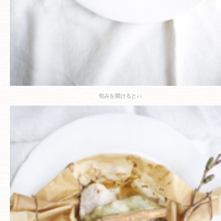
包みを開けると↓↓