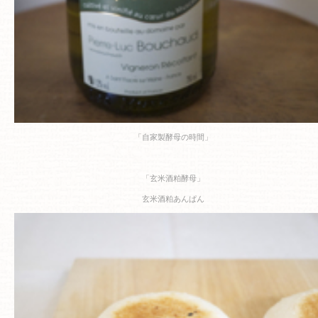
「自家製酵母の時間」
「玄米酒粕酵母」
玄米酒粕あんぱん