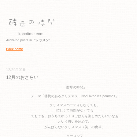
kobotime.com
Archived posts in ' "
レッスン
"
Back home
12/29/2016
12月のおさらい
「酵母の時間」
テーマ「林檎のあるクリスマス Noël avec les pommes」
クリスマスパーティしなくても、
忙しくて時間がなくても
でもでも、おうちでゆっくりごはんを楽しめたらいいなぁ
という思いを込めて。
がんばらないクリスマス（笑）の食卓。
クーロンヌ