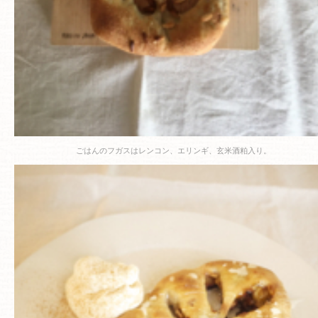
ごはんのフガスはレンコン、エリンギ、玄米酒粕入り。